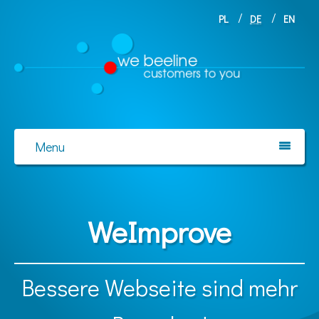
PL
DE
EN
Menu
WeImprove
Bessere Webseite sind mehr